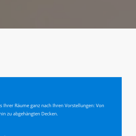
s Ihrer Räume ganz nach Ihren Vorstellungen: Von
hin zu abgehängten Decken.